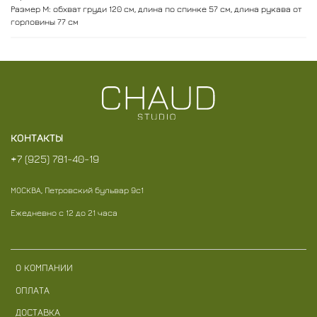
Размер M: обхват груди 120 см, длина по спинке 57 см, длина рукава от
горловины 77 см
КОНТАКТЫ
+7 (925) 781-40-19
МОСКВА, Петровский бульвар 9с1
Ежедневно с 12 до 21 часа
О КОМПАНИИ
ОПЛАТА
ДОСТАВКА