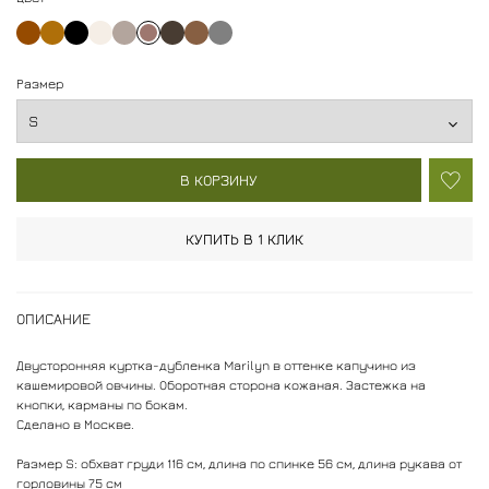
Размер
В КОРЗИНУ
КУПИТЬ В 1 КЛИК
ОПИСАНИЕ
Двусторонняя куртка-дубленка Marilyn в оттенке капучино из
кашемировой овчины. Оборотная сторона кожаная. Застежка на
кнопки, карманы по бокам.
Сделано в Москве.
Размер S: обхват груди 116 см, длина по спинке 56 см, длина рукава от
горловины 75 см