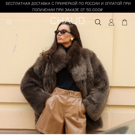
БЕСПЛАТНАЯ ДОСТАВКА С ПРИМЕРКОЙ ПО РОССИИ И ОПЛАТОЙ ПРИ
ПОЛУЧЕНИИ ПРИ ЗАКАЗЕ ОТ 50.000₽