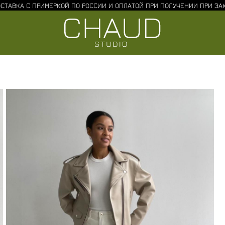
СТАВКА С ПРИМЕРКОЙ ПО РОССИИ И ОПЛАТОЙ ПРИ ПОЛУЧЕНИИ ПРИ ЗАК