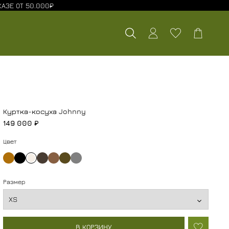
АЗЕ ОТ 50.000₽
Куртка-косуха Johnny
149 000 ₽
Цвет
Размер
В КОРЗИНУ