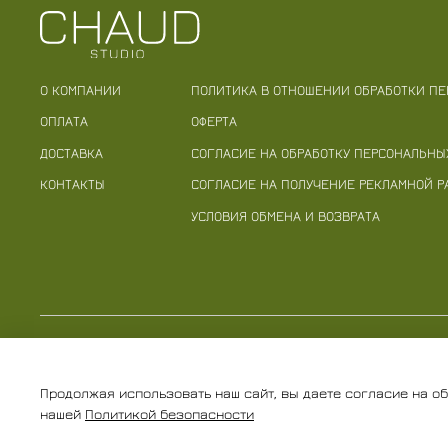
О КОМПАНИИ
ПОЛИТИКА В ОТНОШЕНИИ ОБРАБОТКИ П
ОПЛАТА
ОФЕРТА
ДОСТАВКА
СОГЛАСИЕ НА ОБРАБОТКУ ПЕРСОНАЛЬНЫ
КОНТАКТЫ
СОГЛАСИЕ НА ПОЛУЧЕНИЕ РЕКЛАМНОЙ 
УСЛОВИЯ ОБМЕНА И ВОЗВРАТА
Индивидуальный предприниматель Агапова Вероника Игор
ОГРНИП 318774600503320 ИНН 771581602357
Продолжая использовать наш сайт, вы даете согласие на о
нашей
Политикой безопасности