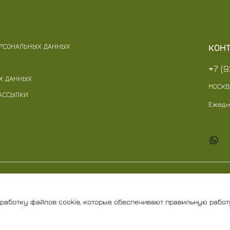
ЕРСОНАЛЬНЫХ ДАННЫХ
КОН
+7 (
Х ДАННЫХ
МОСКВ
РАССЫЛКИ
Ежедн
евна
бработку файлов cookie, которые обеспечивают правильную работ