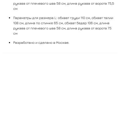
рукава от плечевого шва 58 см, длина рукава от ворота 75,5
см
Параметры для размера L: обхват груди 110 см, обхват талии
108 см, длина по спинке 65 см, обхват бедер 106 см, длина
рукава от плечевого шва 58 см, длина рукава от ворота 75
см
Разработано и сделано в Москве.