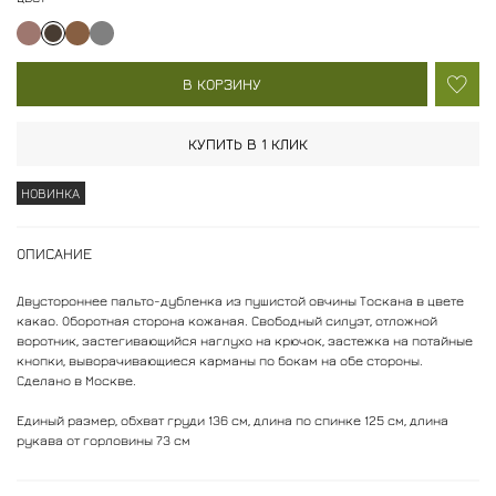
В КОРЗИНУ
КУПИТЬ В 1 КЛИК
НОВИНКА
ОПИСАНИЕ
Двустороннее пальто-дубленка из пушистой овчины Тоскана в цвете
какао. Оборотная сторона кожаная. Свободный силуэт, отложной
воротник, застегивающийся наглухо на крючок, застежка на потайные
кнопки, выворачивающиеся карманы по бокам на обе стороны.
Сделано в Москве.
Единый размер, обхват груди 136 см, длина по спинке 125 см, длина
рукава от горловины 73 см